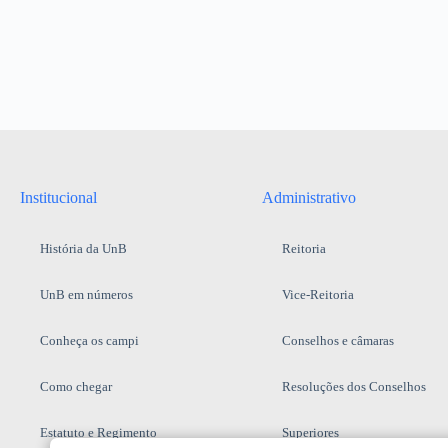
Institucional
Administrativo
História da UnB
Reitoria
UnB em números
Vice-Reitoria
Conheça os campi
Conselhos e câmaras
Como chegar
Resoluções dos Conselhos
Estatuto e Regimento
Superiores