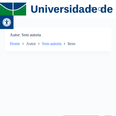
Abrir a barra de ferramentas
Autor
Sem autoria
Home
Autor
Sem autoria
Itens