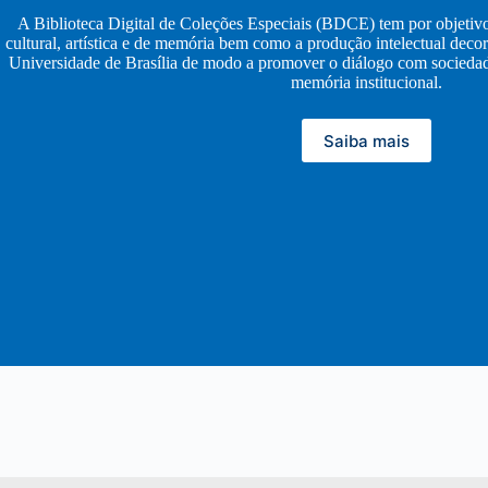
A Biblioteca Digital de Coleções Especiais (BDCE) tem por objetivo
cultural, artística e de memória bem como a produção intelectual decor
Universidade de Brasília de modo a promover o diálogo com sociedade,
memória institucional.
Saiba mais