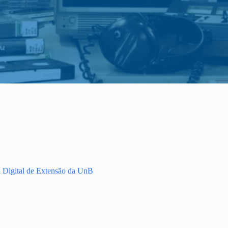
a Digital de Extensão da UnB