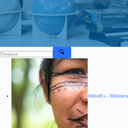
bibliodEx – Bibliotec