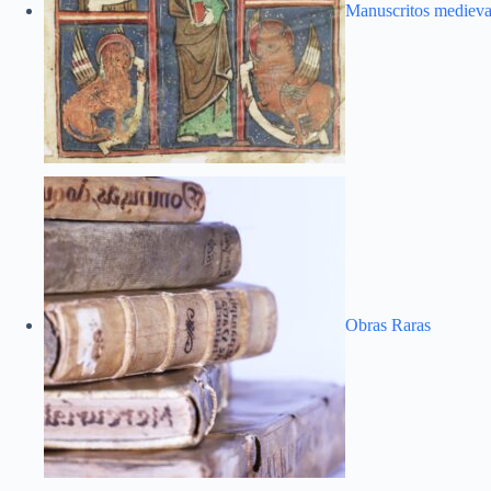
Manuscritos medieva
Obras Raras