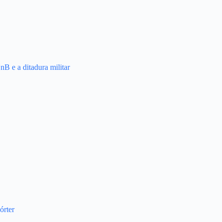
nB e a ditadura militar
órter