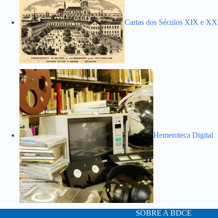
Cartas dos Séculos XIX e XX
Hemeroteca Digital
SOBRE A BDCE