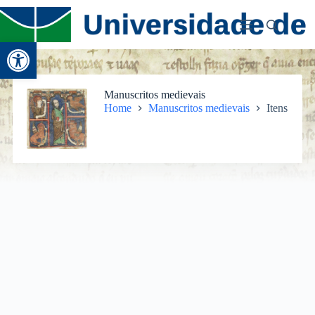
Abrir a barra de ferramentas
Manuscritos medievais
Home
Manuscritos medievais
Itens