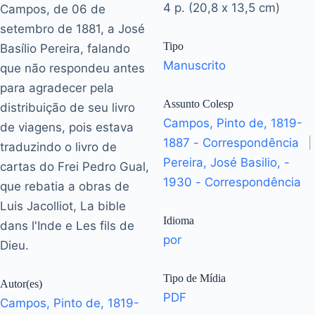
4 p. (20,8 x 13,5 cm)
Campos, de 06 de
setembro de 1881, a José
Tipo
Basílio Pereira, falando
Manuscrito
que não respondeu antes
para agradecer pela
Assunto Colesp
distribuição de seu livro
Campos, Pinto de, 1819-
de viagens, pois estava
1887 - Correspondência
|
traduzindo o livro de
Pereira, José Basilio, -
cartas do Frei Pedro Gual,
1930 - Correspondência
que rebatia a obras de
Luis Jacolliot, La bible
Idioma
dans l'Inde e Les fils de
por
Dieu.
Tipo de Mídia
Autor(es)
PDF
Campos, Pinto de, 1819-