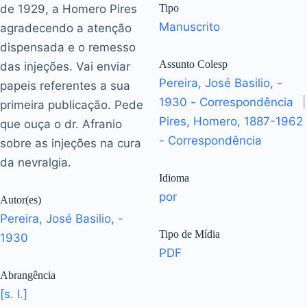
de 1929, a Homero Pires
Tipo
Manuscrito
agradecendo a atenção
dispensada e o remesso
Assunto Colesp
das injeções. Vai enviar
Pereira, José Basilio, -
papeis referentes a sua
1930 - Correspondência
|
primeira publicação. Pede
Pires, Homero, 1887-1962
que ouça o dr. Afranio
- Correspondência
sobre as injeções na cura
da nevralgia.
Idioma
por
Autor(es)
Pereira, José Basilio, -
Tipo de Mídia
1930
PDF
Abrangência
[s. l.]