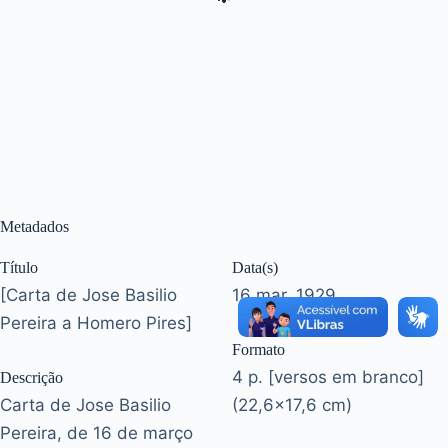
Metadados
Título
Data(s)
[Carta de Jose Basilio
16 mar. 1929
Pereira a Homero Pires]
Formato
4 p. [versos em branco]
Descrição
Carta de Jose Basilio
(22,6x17,6 cm)
Pereira, de 16 de março