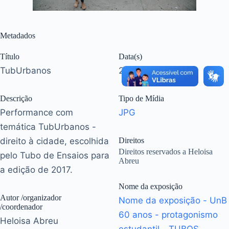
Metadados
Título
Data(s)
TubUrbanos
2017
Descrição
Tipo de Mídia
Performance com
JPG
temática TubUrbanos -
direito à cidade, escolhida
Direitos
Direitos reservados a Heloisa
pelo Tubo de Ensaios para
Abreu
a edição de 2017.
Nome da exposição
Autor /organizador
Nome da exposição - UnB
/coordenador
60 anos - protagonismo
Heloisa Abreu
estudantil - TUBOS