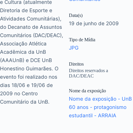
e Cultura (atualmente
Diretoria de Esporte e
Data(s)
Atividades Comunitárias),
19 de junho de 2009
do Decanato de Assuntos
Comunitários (DAC/DEAC),
Tipo de Mídia
Associação Atlética
JPG
Acadêmica da UnB
(AAAUnB) e DCE UnB
Direitos
Honestino Guimarães. O
Direitos reservados a
DAC/DEAC
evento foi realizado nos
dias 18/06 e 19/06 de
Nome da exposição
2009 no Centro
Nome da exposição - UnB
Comunitário da UnB.
60 anos - protagonismo
estudantil - ARRAIA