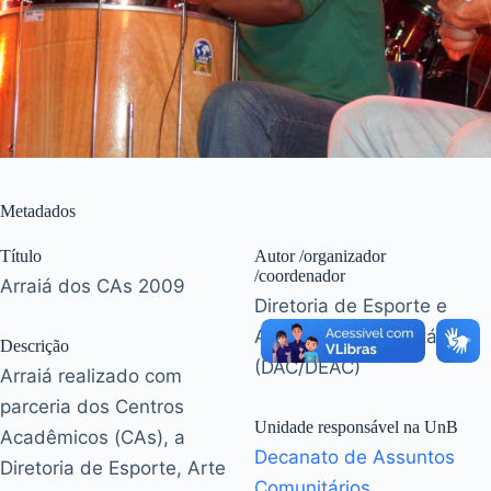
Metadados
Título
Autor /organizador
/coordenador
Arraiá dos CAs 2009
Diretoria de Esporte e
Atividades Comunitárias
Descrição
(DAC/DEAC)
Arraiá realizado com
parceria dos Centros
Unidade responsável na UnB
Acadêmicos (CAs), a
Decanato de Assuntos
Diretoria de Esporte, Arte
Comunitários