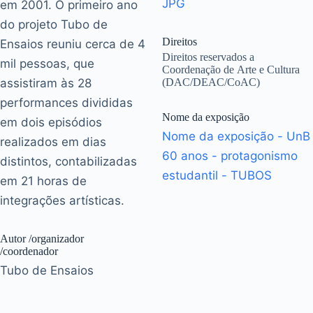
JPG
em 2001. O primeiro ano
do projeto Tubo de
Direitos
Ensaios reuniu cerca de 4
Direitos reservados a
mil pessoas, que
Coordenação de Arte e Cultura
assistiram às 28
(DAC/DEAC/CoAC)
performances divididas
Nome da exposição
em dois episódios
Nome da exposição - UnB
realizados em dias
60 anos - protagonismo
distintos, contabilizadas
estudantil - TUBOS
em 21 horas de
integrações artísticas.
Autor /organizador
/coordenador
Tubo de Ensaios