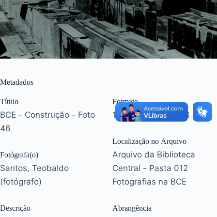
Metadados
Título
Formato
BCE - Construção - Foto
1 fotografia (17 x 23 cm)
46
Localização no Arquivo
Arquivo da Biblioteca
Fotógrafa(o)
Santos, Teobaldo
Central - Pasta 012
(fotógrafo)
Fotografias na BCE
Descrição
Abrangência