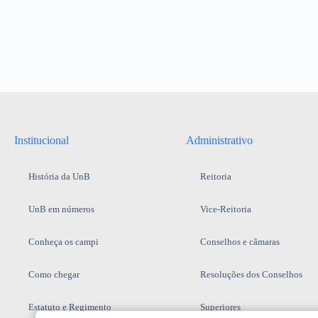
Institucional
Administrativo
História da UnB
Reitoria
UnB em números
Vice-Reitoria
Conheça os campi
Conselhos e câmaras
Como chegar
Resoluções dos Conselhos
Estatuto e Regimento
Superiores