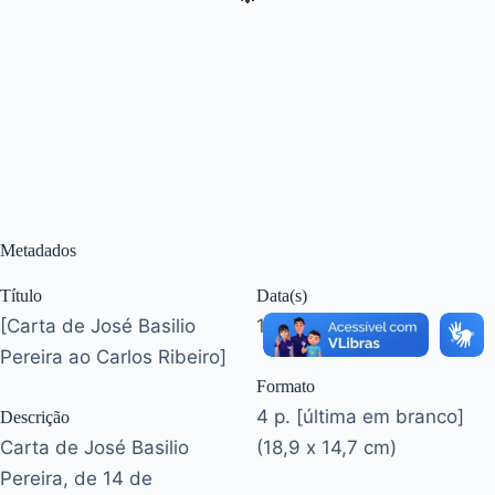
Metadados
Título
Data(s)
[Carta de José Basilio
14 dez. 1915
Pereira ao Carlos Ribeiro]
Formato
4 p. [última em branco]
Descrição
Carta de José Basilio
(18,9 x 14,7 cm)
Pereira, de 14 de