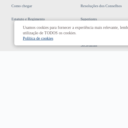
Como chegar
Resoluções dos Conselhos
Estatuto e Regimento
Superiores
Usamos cookies para fornecer a experiência mais relevante, lembr
Decanatos
utilização de TODOS os cookies.
Política de cookies
Secretarias
Prefeitura da UnB