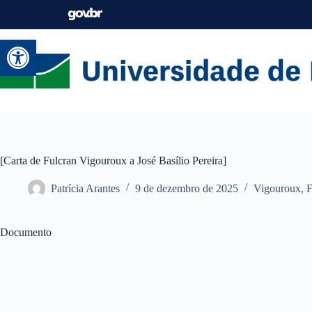
Abrir a barra de ferramentas
[Carta de Fulcran Vigouroux a José Basílio Pereira]
Patrícia Arantes
9 de dezembro de 2025
Vigouroux, F
Documento