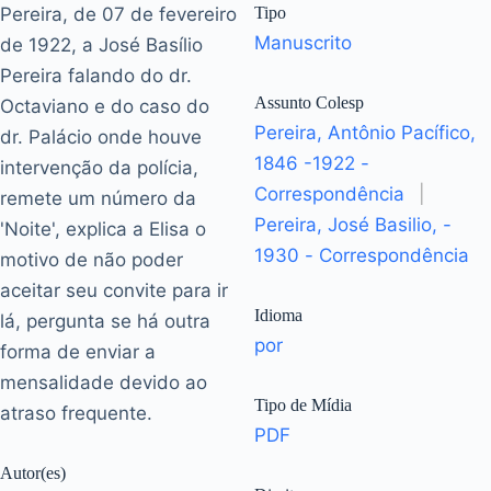
Pereira, de 07 de fevereiro
Tipo
Manuscrito
de 1922, a José Basílio
Pereira falando do dr.
Assunto Colesp
Octaviano e do caso do
Pereira, Antônio Pacífico,
dr. Palácio onde houve
1846 -1922 -
intervenção da polícia,
Correspondência
|
remete um número da
Pereira, José Basilio, -
'Noite', explica a Elisa o
1930 - Correspondência
motivo de não poder
aceitar seu convite para ir
Idioma
lá, pergunta se há outra
por
forma de enviar a
mensalidade devido ao
Tipo de Mídia
atraso frequente.
PDF
Autor(es)