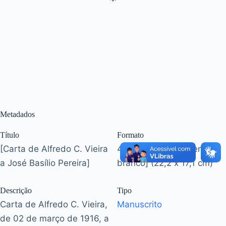
Metadados
Título
Formato
[Carta de Alfredo C. Vieira
4 p. [duas últimas em
a José Basílio Pereira]
branco] (22,2 x 17,1 cm)
Descrição
Tipo
Carta de Alfredo C. Vieira,
Manuscrito
de 02 de março de 1916, a