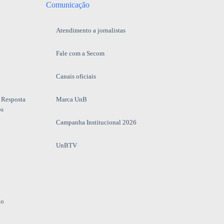
Comunicação
Atendimento a jornalistas
Fale com a Secom
Canais oficiais
 Resposta
Marca UnB
os
Campanha Institucional 2026
UnBTV
io