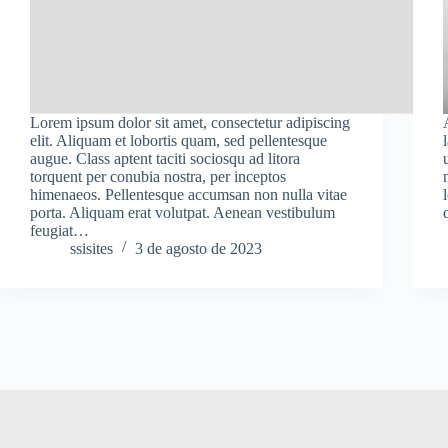
Lorem ipsum dolor sit amet, consectetur adipiscing
elit. Aliquam et lobortis quam, sed pellentesque
augue. Class aptent taciti sociosqu ad litora
torquent per conubia nostra, per inceptos
himenaeos. Pellentesque accumsan non nulla vitae
porta. Aliquam erat volutpat. Aenean vestibulum
feugiat…
ssisites
3 de agosto de 2023