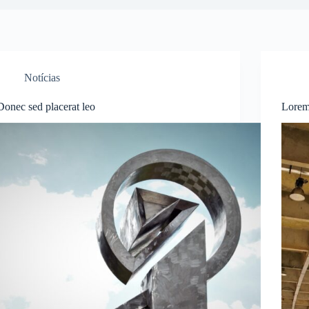
Notícias
Donec sed placerat leo
Lorem