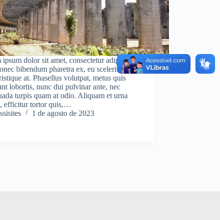
ipsum dolor sit amet, consectetur adipiscing
Donec bibendum pharetra ex, eu scelerisque
tristique at. Phasellus volutpat, metus quis
unt lobortis, nunc dui pulvinar ante, nec
ada turpis quam at odio. Aliquam et urna
, efficitur tortor quis,…
ssisites
1 de agosto de 2023