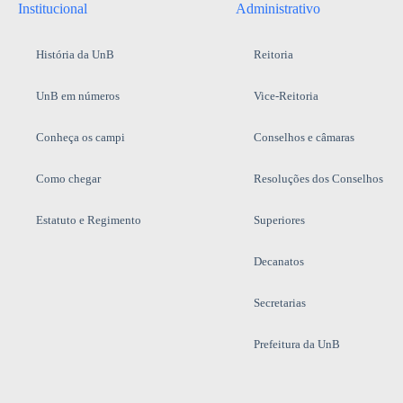
Institucional
Administrativo
História da UnB
Reitoria
UnB em números
Vice-Reitoria
Conheça os campi
Conselhos e câmaras
Como chegar
Resoluções dos Conselhos
Estatuto e Regimento
Superiores
Decanatos
Secretarias
Prefeitura da UnB