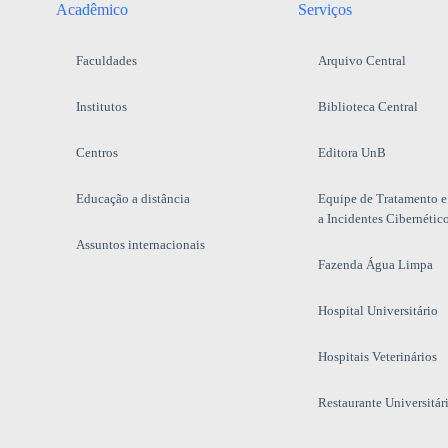
Acadêmico
Serviços
Faculdades
Arquivo Central
Institutos
Biblioteca Central
Centros
Editora UnB
Educação a distância
Equipe de Tratamento e
a Incidentes Cibernétic
Assuntos internacionais
Fazenda Água Limpa
Hospital Universitário
Hospitais Veterinários
Restaurante Universitár