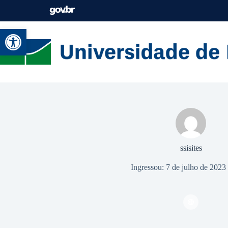
Abrir a barra de ferramentas
ssisites
Ingressou: 7 de julho de 2023