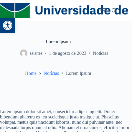
Abrir a barra de ferramentas
Lorem Ipsum
ssisites
1 de agosto de 2023
Notícias
Home
Notícias
Lorem Ipsum
Lorem ipsum dolor sit amet, consectetur adipiscing elit. Donec
bibendum pharetra ex, eu scelerisque justo tristique at. Phasellus
volutpat, metus quis tincidunt lobortis, nunc dui pulvinar ante, nec
malesuada turpis quam at odio. Aliquam et urna cursus, efficitur tortor