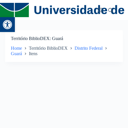
Abrir a barra de ferramentas
Território BiblioDEX
Guará
Home
Território BiblioDEX
Distrito Federal
Guará
Itens