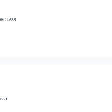
lme : 1983)
1965)