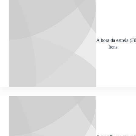
A hora da estrela (F
Itens