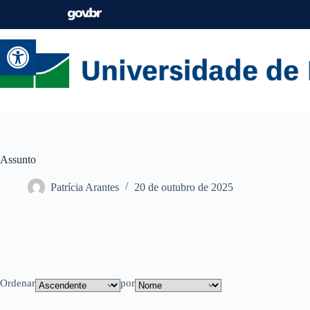
Abrir a barra de ferramentas
Assunto
Patrícia Arantes
20 de outubro de 2025
Ordenar
por