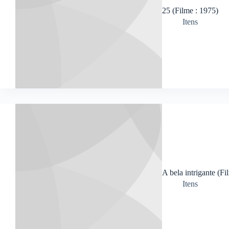
25 (Filme : 1975)
Itens
A bela intrigante (Fi
Itens