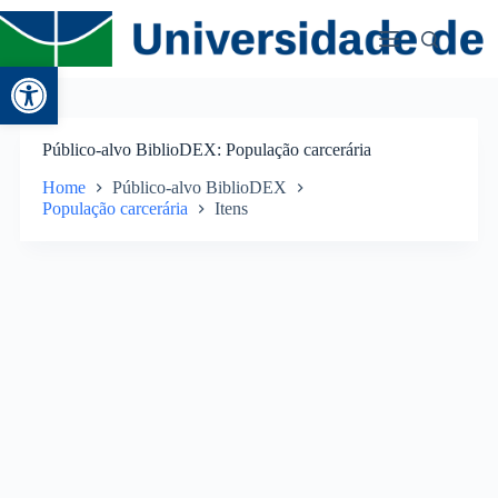
Abrir a barra de ferramentas
Público-alvo BiblioDEX
População carcerária
Home
Público-alvo BiblioDEX
População carcerária
Itens