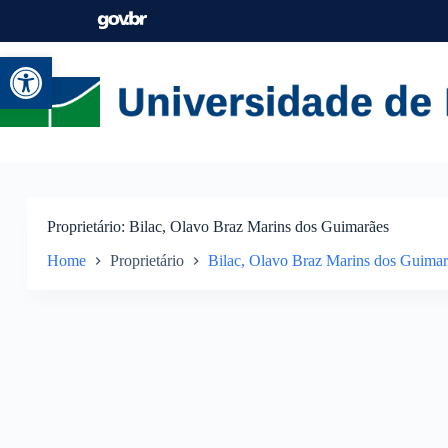
Abrir a barra de ferramentas
Proprietário
Bilac, Olavo Braz Marins dos Guimarães
Home
Proprietário
Bilac, Olavo Braz Marins dos Guimar