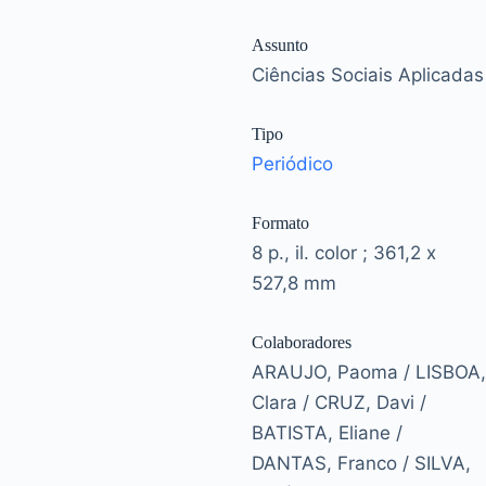
Assunto
Ciências Sociais Aplicadas
Tipo
Periódico
Formato
8 p., il. color ; 361,2 x
527,8 mm
Colaboradores
ARAUJO, Paoma / LISBOA,
Clara / CRUZ, Davi /
BATISTA, Eliane /
DANTAS, Franco / SILVA,