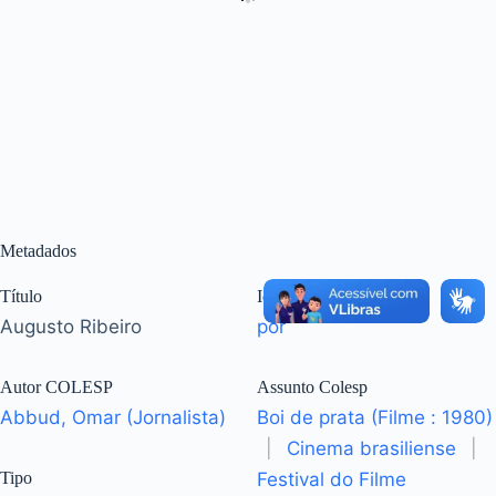
Metadados
Título
Idioma
Augusto Ribeiro
por
Autor COLESP
Assunto Colesp
Abbud, Omar (Jornalista)
Boi de prata (Filme : 1980)
|
Cinema brasiliense
|
Tipo
Festival do Filme