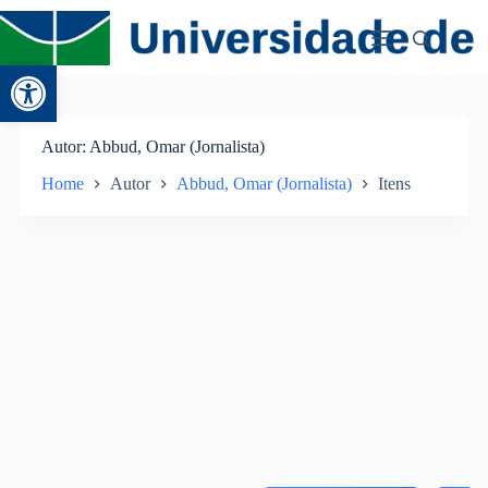
Abrir a barra de ferramentas
Autor
Abbud, Omar (Jornalista)
Home
Autor
Abbud, Omar (Jornalista)
Itens