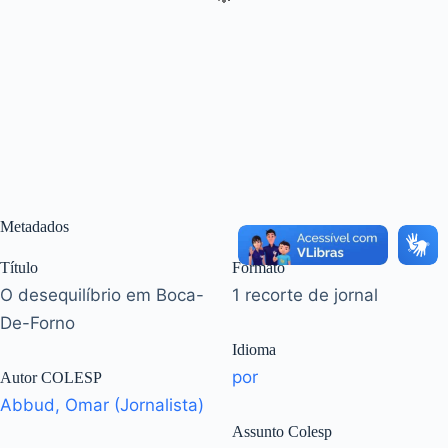
Metadados
Título
Formato
O desequilíbrio em Boca-
1 recorte de jornal
De-Forno
Idioma
por
Autor COLESP
Abbud, Omar (Jornalista)
Assunto Colesp