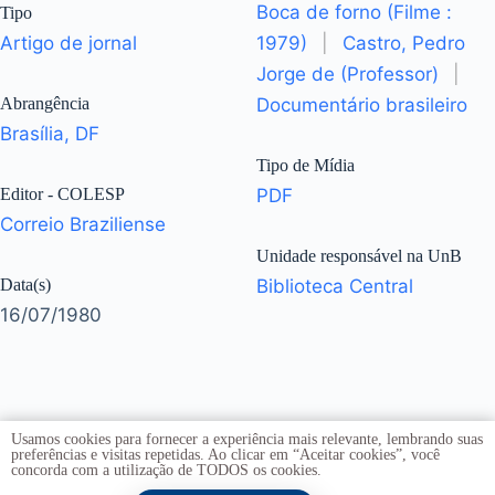
Boca de forno (Filme :
Tipo
Artigo de jornal
1979)
|
Castro, Pedro
Jorge de (Professor)
|
Abrangência
Documentário brasileiro
Brasília, DF
Tipo de Mídia
Editor - COLESP
PDF
Correio Braziliense
Unidade responsável na UnB
Data(s)
Biblioteca Central
16/07/1980
Usamos cookies para fornecer a experiência mais relevante, lembrando suas
preferências e visitas repetidas. Ao clicar em “Aceitar cookies”, você
concorda com a utilização de TODOS os cookies.