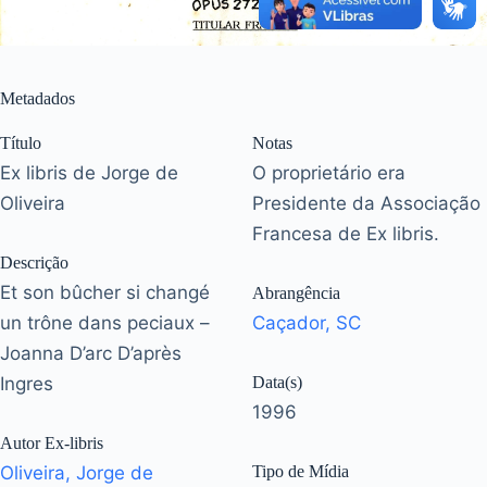
Metadados
Título
Notas
Ex libris de Jorge de
O proprietário era
Oliveira
Presidente da Associação
Francesa de Ex libris.
Descrição
Et son bûcher si changé
Abrangência
un trône dans peciaux –
Caçador, SC
Joanna D’arc D’après
Ingres
Data(s)
1996
Autor Ex-libris
Oliveira, Jorge de
Tipo de Mídia