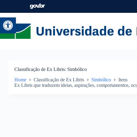
Abrir a barra de ferramentas
Classificação de Ex Libris
Simbólico
Home
Classificação de Ex Libris
Simbólico
Itens
Ex Libris que traduzem ideias, aspirações, comportamentos, ocup