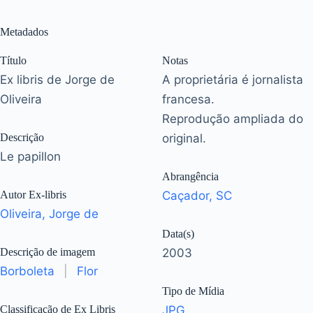
Metadados
Título
Notas
Ex libris de Jorge de
A proprietária é jornalista
Oliveira
francesa.
Reprodução ampliada do
Descrição
original.
Le papillon
Abrangência
Autor Ex-libris
Caçador, SC
Oliveira, Jorge de
Data(s)
Descrição de imagem
2003
Borboleta
|
Flor
Tipo de Mídia
Classificação de Ex Libris
JPG