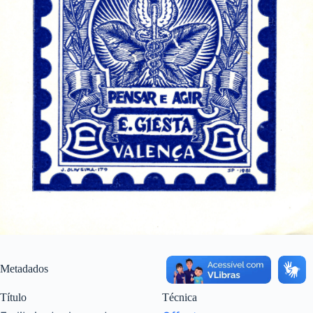
Metadados
Título
Técnica