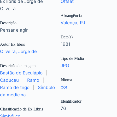
Ex libris de Jorge de
Offset
Oliveira
Abrangência
Valença, RJ
Descrição
Pensar e agir
Data(s)
1981
Autor Ex-libris
Oliveira, Jorge de
Tipo de Mídia
JPG
Descrição de imagem
Bastão de Esculápio
|
Caduceu
|
Ramo
|
Idioma
por
Ramo de trigo
|
Símbolo
da medicina
Identificador
76
Classificação de Ex Libris
Simbólico