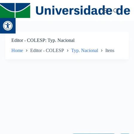
Abrir a barra de ferramentas
Editor - COLESP
Typ. Nacional
Home
Editor - COLESP
Typ. Nacional
Itens