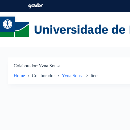
Abrir a barra de ferramentas
Colaborador
Yvna Sousa
Home
Colaborador
Yvna Sousa
Itens