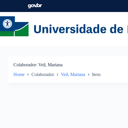
Abrir a barra de ferramentas
Colaborador
Veil, Mariana
Home
Colaborador
Veil, Mariana
Itens