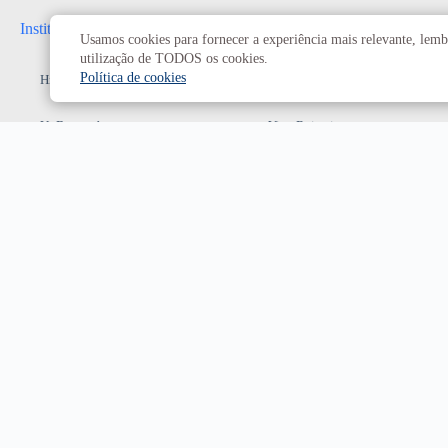
Institucional
Administrativo
Usamos cookies para fornecer a experiência mais relevante, lembr
utilização de TODOS os cookies.
Política de cookies
História da UnB
Reitoria
UnB em números
Vice-Reitoria
Conheça os campi
Conselhos e câmaras
Como chegar
Resoluções dos Conselhos
Estatuto e Regimento
Superiores
Decanatos
Secretarias
Prefeitura da UnB