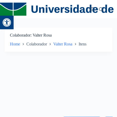
Abrir a barra de ferramentas
Colaborador
Valter Rosa
Home
Colaborador
Valter Rosa
Itens