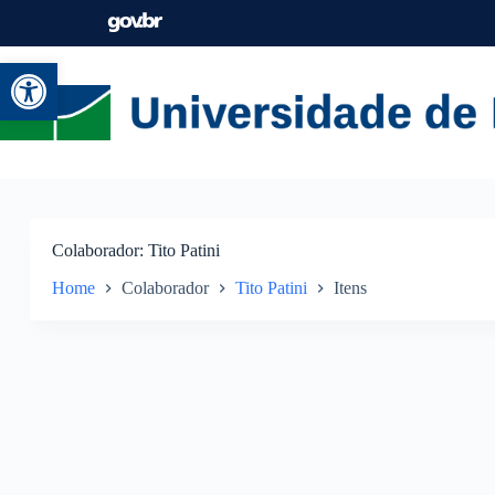
Abrir a barra de ferramentas
Colaborador
Tito Patini
Home
Colaborador
Tito Patini
Itens