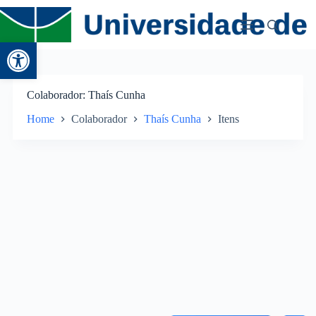
Abrir a barra de ferramentas
Colaborador
Thaís Cunha
Home
Colaborador
Thaís Cunha
Itens