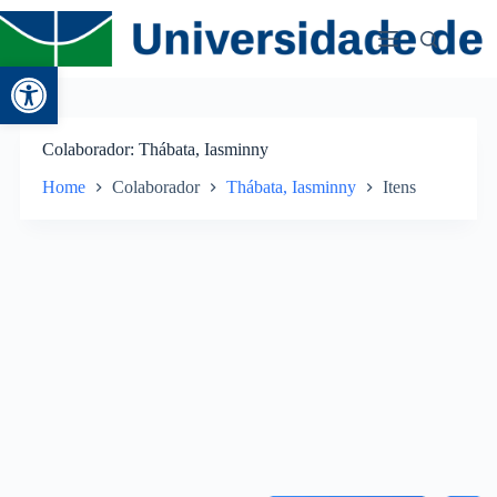
Abrir a barra de ferramentas
Colaborador
Thábata, Iasminny
Home
Colaborador
Thábata, Iasminny
Itens