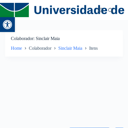
Abrir a barra de ferramentas
Colaborador
Sinclair Maia
Home
Colaborador
Sinclair Maia
Itens