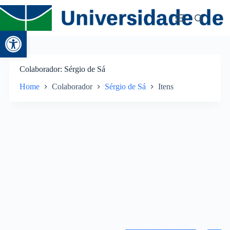
Abrir a barra de ferramentas
Colaborador
Sérgio de Sá
Home
Colaborador
Sérgio de Sá
Itens