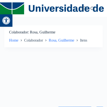
Abrir a barra de ferramentas
Colaborador
Rosa, Guilherme
Home
Colaborador
Rosa, Guilherme
Itens