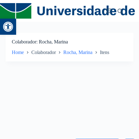
Abrir a barra de ferramentas
Colaborador
Rocha, Marina
Home
Colaborador
Rocha, Marina
Itens