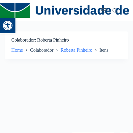
Abrir a barra de ferramentas
Colaborador
Roberta Pinheiro
Home
Colaborador
Roberta Pinheiro
Itens