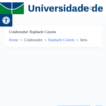
Abrir a barra de ferramentas
Colaborador
Raphaele Caixeta
Home
Colaborador
Raphaele Caixeta
Itens