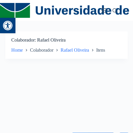
Abrir a barra de ferramentas
Colaborador
Rafael Oliveira
Home
Colaborador
Rafael Oliveira
Itens