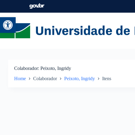
Abrir a barra de ferramentas
Colaborador
Peixoto, Ingridy
Home
Colaborador
Peixoto, Ingridy
Itens