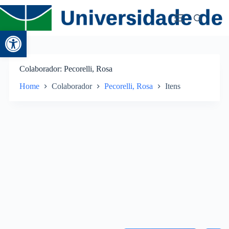
Abrir a barra de ferramentas
Colaborador
Pecorelli, Rosa
Home
Colaborador
Pecorelli, Rosa
Itens