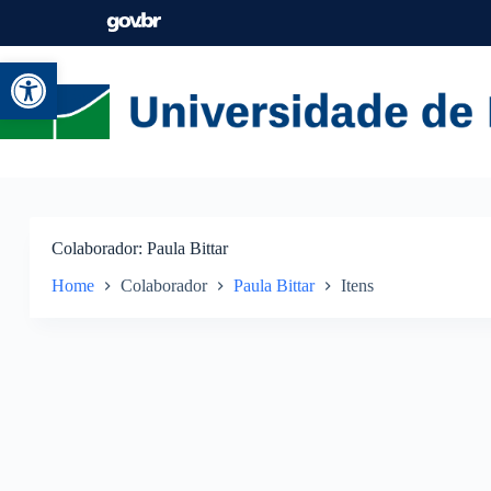
Abrir a barra de ferramentas
Colaborador
Paula Bittar
Home
Colaborador
Paula Bittar
Itens