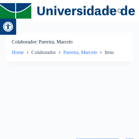
Abrir a barra de ferramentas
Colaborador
Parreira, Marcelo
Home
Colaborador
Parreira, Marcelo
Itens