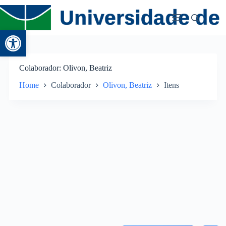
Abrir a barra de ferramentas
Colaborador
Olivon, Beatriz
Home
Colaborador
Olivon, Beatriz
Itens