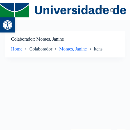
Abrir a barra de ferramentas
Colaborador
Moraes, Janine
Home
Colaborador
Moraes, Janine
Itens