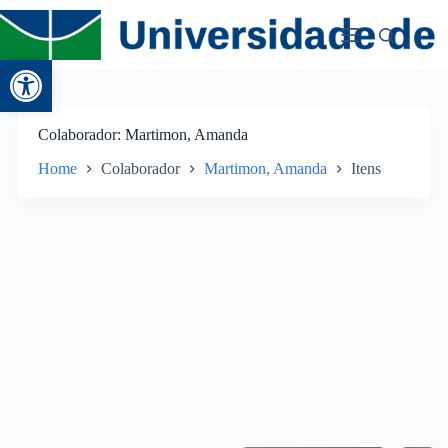
Abrir a barra de ferramentas
Colaborador
Martimon, Amanda
Home
Colaborador
Martimon, Amanda
Itens